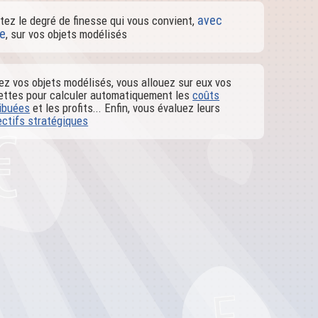
avec
ez le degré de finesse qui vous convient,
te
, sur vos objets modélisés
 vos objets modélisés, vous allouez sur eux vos
cettes pour calculer automatiquement les
coûts
ribuées
et les profits... Enfin, vous évaluez leurs
ectifs stratégiques