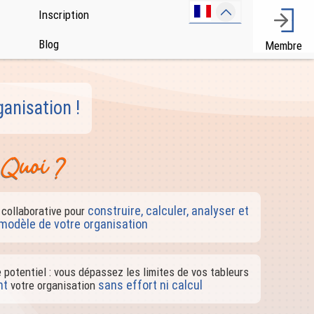
Inscription
Blog
Membre
anisation !
t Quoi ?
construire, calculer, analyser et
 collaborative pour
modèle de votre organisation
 potentiel : vous dépassez les limites de vos tableurs
nt
sans effort ni calcul
votre organisation