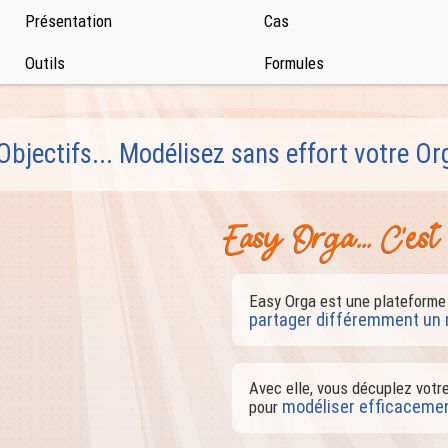
Présentation
Cas
Outils
Formules
ectifs... Modélisez sans effort votre Org
Easy Orga... C'es
Easy Orga est une plateforme
partager différemment un 
Avec elle, vous décuplez votre
modéliser efficaceme
pour