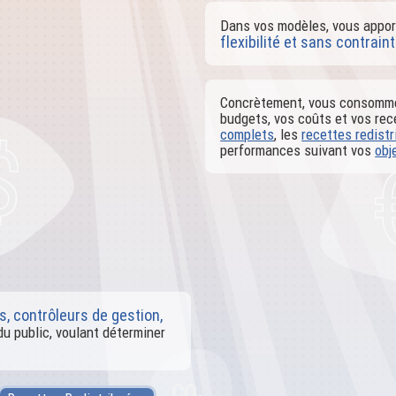
Dans vos modèles, vous apport
flexibilité et sans contrain
Concrètement, vous consommez
budgets, vos coûts et vos re
complets
, les
recettes redist
performances suivant vos
obj
s, contrôleurs de gestion,
du public, voulant déterminer