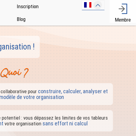
Inscription
Blog
Membre
anisation !
t Quoi ?
construire, calculer, analyser et
 collaborative pour
modèle de votre organisation
 potentiel : vous dépassez les limites de vos tableurs
nt
sans effort ni calcul
votre organisation