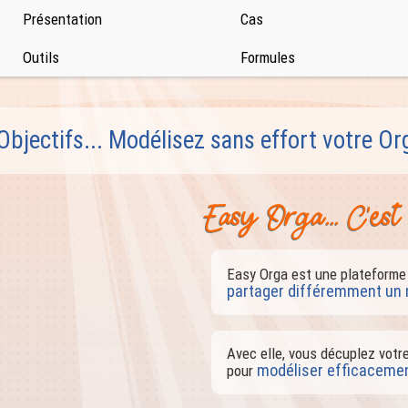
Présentation
Cas
Outils
Formules
ectifs... Modélisez sans effort votre Org
Easy Orga... C'es
Easy Orga est une plateforme
partager différemment un 
Avec elle, vous décuplez votre
modéliser efficaceme
pour