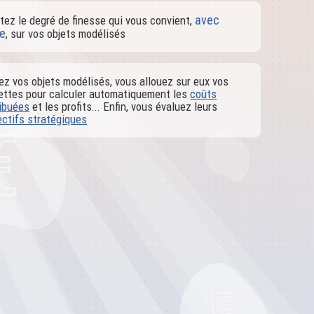
avec
ez le degré de finesse qui vous convient,
te
, sur vos objets modélisés
 vos objets modélisés, vous allouez sur eux vos
cettes pour calculer automatiquement les
coûts
ribuées
et les profits... Enfin, vous évaluez leurs
ectifs stratégiques