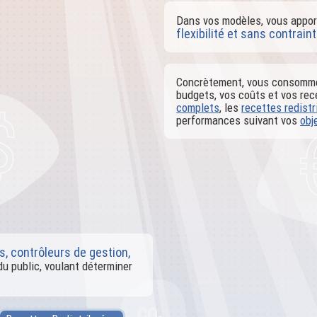
Dans vos modèles, vous apport
flexibilité et sans contrain
Concrètement, vous consommez
budgets, vos coûts et vos re
complets
, les
recettes redist
performances suivant vos
obj
s, contrôleurs de gestion,
du public, voulant déterminer